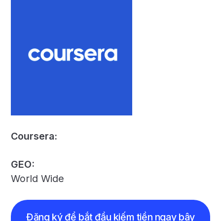
Coursera:
GEO:
World Wide
Đăng ký để bắt đầu kiếm tiền ngay bây