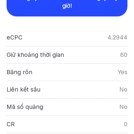
giờ!
eCPC
4.2944
Giữ khoảng thời gian
60
Băng rôn
Yes
Liên kết sâu
No
Mã số quảng
No
CR
0