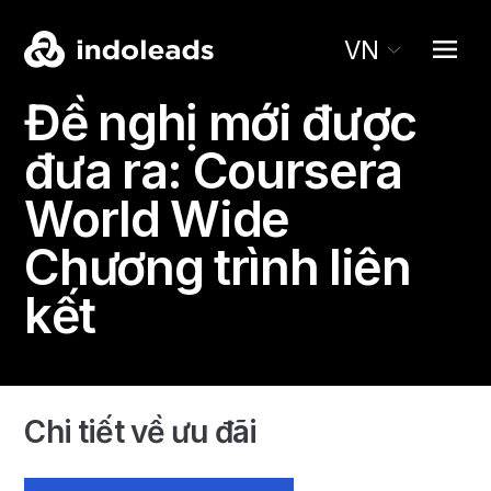
VN
Đề nghị mới được
đưa ra:
Coursera
World Wide
Chương trình liên
kết
Chi tiết về ưu đãi