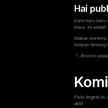
Hai publ
Kami baru-baru 
biasa. Ini adala
Silakan bertem
Kutipan tentang
“…Binomo adala
Komi
Pada tingkat in
aktif.