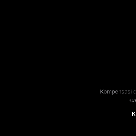
Kompensasi di
ke
K