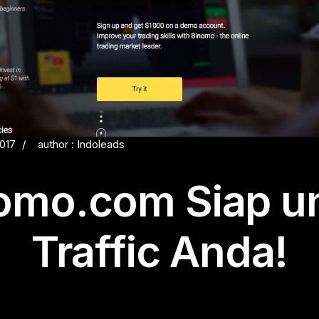
2017
author : Indoleads
omo.com Siap u
Traffic Anda!