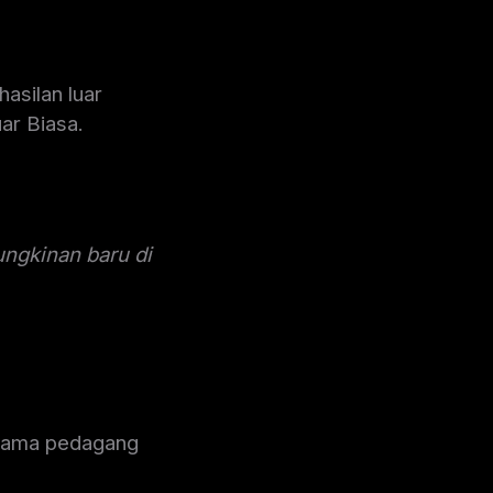
asilan luar
ar Biasa.
ngkinan baru di
ertama pedagang