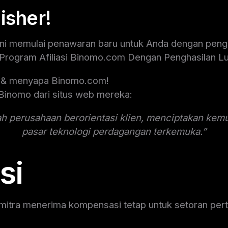
isher!
ini memulai penawaran baru untuk Anda dengan pengh
h Program Afiliasi Binomo.com Dengan Penghasilan Lu
u & menyapa Binomo.com!
 Binomo dari situs web mereka:
h perusahaan berorientasi klien, menciptakan kemu
pasar teknologi perdagangan terkemuka.”
si
i, mitra menerima kompensasi tetap untuk setoran p