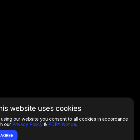
his website uses cookies
 using our website you consent to all cookies in accordance
th our
Privacy Policy
&
PDPA Notice
.
I AGREE