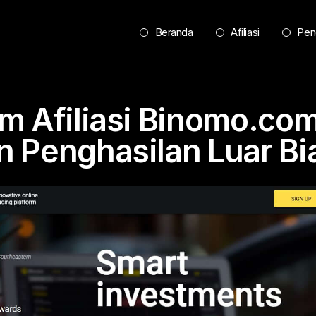
Beranda
Afiliasi
Pen
m Afiliasi Binomo.co
 Penghasilan Luar Bi