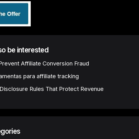
lso be interested
revent Affiliate Conversion Fraud
amentas para affiliate tracking
e Disclosure Rules That Protect Revenue
egories