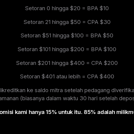
Setoran 0 hingga $20 = BPA $10
Setoran 21 hingga $50 = CPA $30
Setoran $51 hingga $100 = BPA $50
Setoran $101 hingga $200 = BPA $100
Setoran $201 hingga $400 = CPA $200
Setoran $401 atau lebih = CPA $400
kreditkan ke saldo mitra setelah pedagang diverifika
amanan (biasanya dalam waktu 30 hari setelah deposi
omisi kami hanya 15% untuk itu. 85% adalah milikm