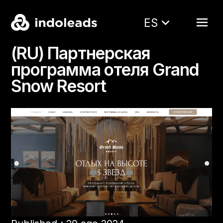
ES
(RU) Партнерская
программа отеля Grand
Snow Resort