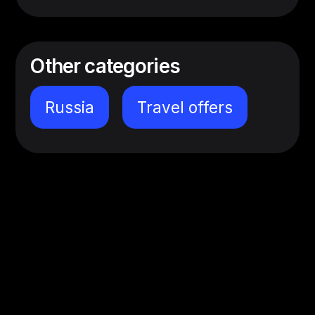
Other categories
Russia
Travel offers