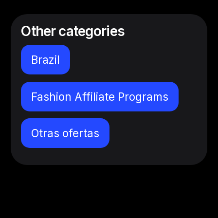
Other categories
Brazil
Fashion Affiliate Programs
Otras ofertas