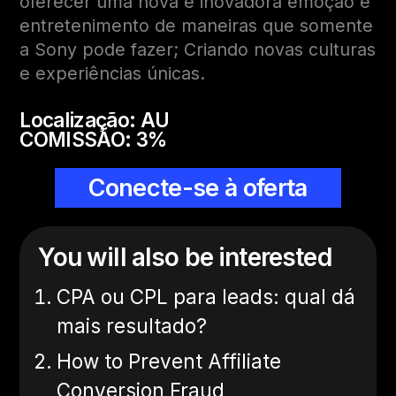
oferecer uma nova e inovadora emoção e
entretenimento de maneiras que somente
a Sony pode fazer; Criando novas culturas
e experiências únicas.
Localização: AU
COMISSÃO: 3%
Conecte-se à oferta
You will also be interested
CPA ou CPL para leads: qual dá
mais resultado?
How to Prevent Affiliate
Conversion Fraud