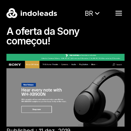
BR
A oferta da Sony
começou!
Published : 11 dez. 2019