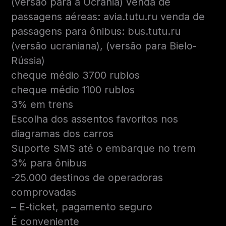
(versão para a Ucrânia) venda de
passagens aéreas: avia.tutu.ru venda de
passagens para ônibus: bus.tutu.ru
(versão ucraniana), (versão para Bielo-
Rússia)
cheque médio 3700 rublos
cheque médio 1100 rublos
3% em trens
Escolha dos assentos favoritos nos
diagramas dos carros
Suporte SMS até o embarque no trem
3% para ônibus
-25.000 destinos de operadoras
comprovadas
– E-ticket, pagamento seguro
É conveniente