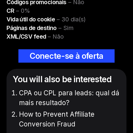
Códigos promocionais
– Não
CR
– 0%
Vida útil do cookie
– 30 dia(s)
Páginas de destino
– Sim
XML/CSV feed
– Não
Conecte-se à oferta
You will also be interested
CPA ou CPL para leads: qual dá
mais resultado?
How to Prevent Affiliate
Conversion Fraud