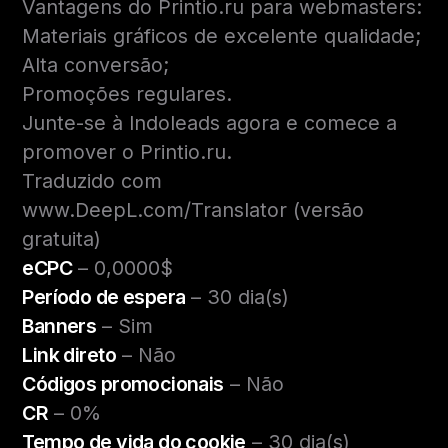
Vantagens do Printio.ru para webmasters:
Materiais gráficos de excelente qualidade;
Alta conversão;
Promoções regulares.
Junte-se à Indoleads agora e comece a
promover o Printio.ru.
Traduzido com
www.DeepL.com/Translator (versão
gratuita)
eCPC
– 0,0000$
Período de espera
– 30 dia(s)
Banners
– Sim
Link direto
– Não
Códigos promocionais
– Não
CR
– 0%
Tempo de vida do cookie
– 30 dia(s)