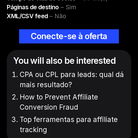
Páginas de destino
– Sim
XML/CSV feed
– Não
Conecte-se à oferta
You will also be interested
CPA ou CPL para leads: qual dá
mais resultado?
How to Prevent Affiliate
Conversion Fraud
Top ferramentas para affiliate
tracking