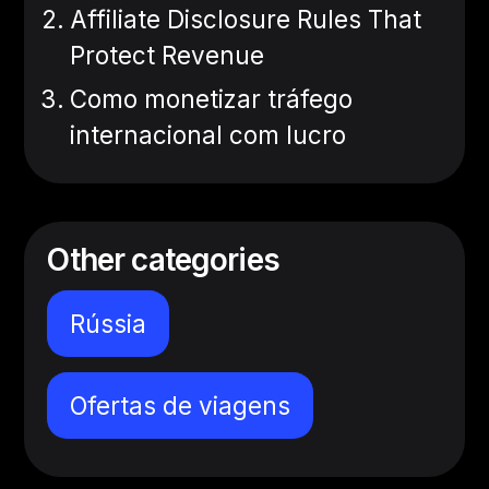
Affiliate Disclosure Rules That
Protect Revenue
Como monetizar tráfego
internacional com lucro
Other categories
Rússia
Ofertas de viagens