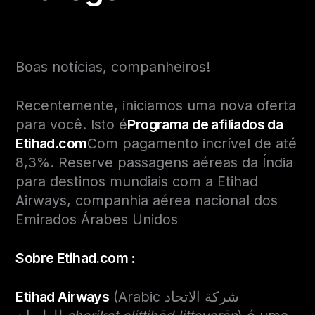
Boas notícias, companheiros!
Recentemente, iniciamos uma nova oferta
para você. Isto é
Programa de afiliados da
Etihad.com
Com pagamento incrível de até
8,3%. Reserve passagens aéreas da Índia
para destinos mundiais com a Etihad
Airways, companhia aérea nacional dos
Emirados Árabes Unidos
Sobre Etihad.com :
Etihad Airways
(Arabic
شركة الاتحاد