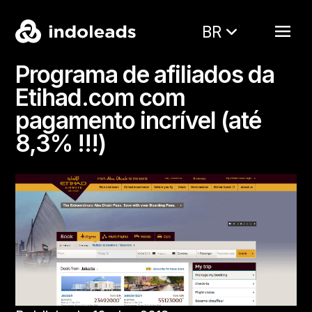
BR
Programa de afiliados da
Etihad.com com
pagamento incrível (até
8,3% !!!)