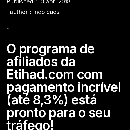
Published : 10 abr. 2018
author : Indoleads
”
O programa de
afiliados da
Etihad.com com
pagamento incrível
(até 8,3%) está
pronto para o seu
tráfego!