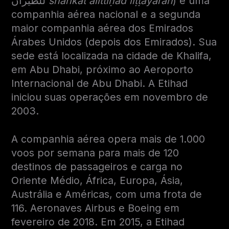
للطيران
sharikat alittiḥād liṭṭayarān
) é uma
companhia aérea nacional e a segunda
maior companhia aérea dos Emirados
Árabes Unidos (depois dos Emirados). Sua
sede está localizada na cidade de Khalifa,
em Abu Dhabi, próximo ao Aeroporto
Internacional de Abu Dhabi. A Etihad
iniciou suas operações em novembro de
2003.
A companhia aérea opera mais de 1.000
voos por semana para mais de 120
destinos de passageiros e carga no
Oriente Médio, África, Europa, Ásia,
Austrália e Américas, com uma frota de
116
.
Aeronaves Airbus e Boeing em
fevereiro de 2018. Em 2015, a Etihad