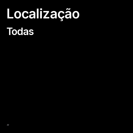
Localização
Todas
“