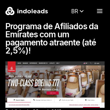
BR
Programa de Afiliados da
Emirates com um
pagamento atraente (até
2,5%)!