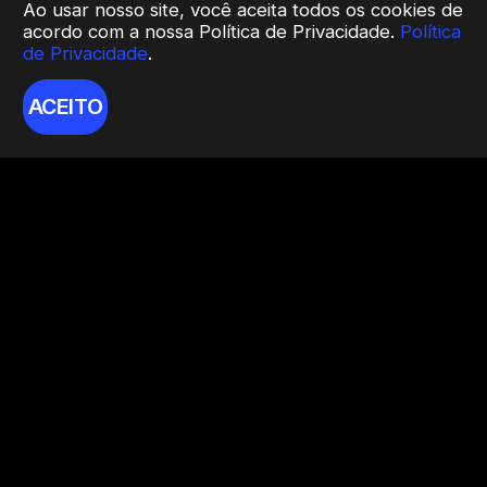
Ao usar nosso site, você aceita todos os cookies de
acordo com a nossa Política de Privacidade.
Política
de Privacidade
.
ACEITO