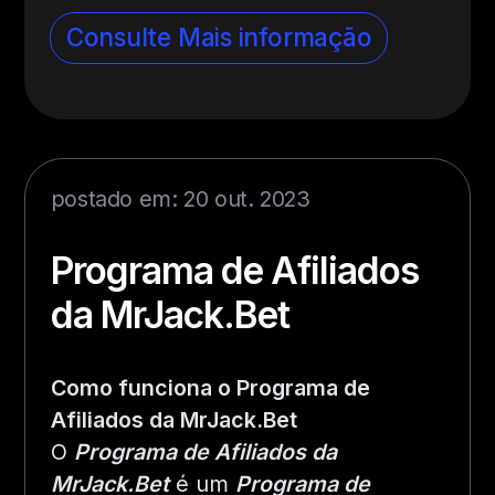
Consulte Mais informação
postado em: 20 out. 2023
Programa de Afiliados
da MrJack.Bet
Como funciona o Programa de
Afiliados da MrJack.Bet
O
Programa de Afiliados da
MrJack.Bet
é um
Programa de