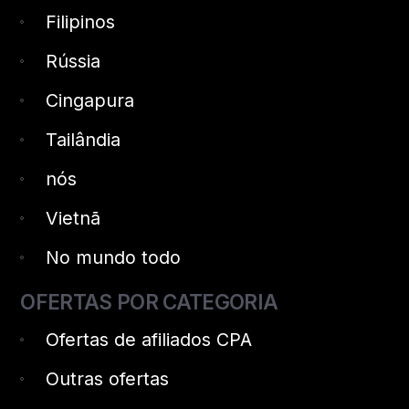
Filipinos
Rússia
Cingapura
Tailândia
nós
Vietnã
No mundo todo
OFERTAS POR CATEGORIA
Ofertas de afiliados CPA
Outras ofertas