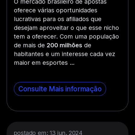
O mercado brasileiro de apostas
oferece várias oportunidades
lucrativas para os afiliados que
desejam aproveitar o que esse nicho
tem a oferecer. Com uma população
de mais de
200 milhões
de
habitantes e um interesse cada vez
maior em esportes
…
Consulte Mais informação
postado em: 13 jun. 2024