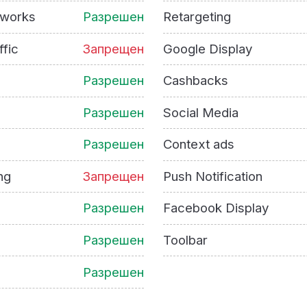
tworks
Разрешен
Retargeting
ffic
Запрещен
Google Display
Разрешен
Cashbacks
Разрешен
Social Media
Разрешен
Context ads
ng
Запрещен
Push Notification
Разрешен
Facebook Display
Разрешен
Toolbar
Разрешен