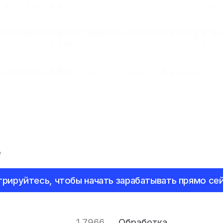
e
трируйтесь, чтобы начать зарабатывать прямо сей
1.7966
Обработка