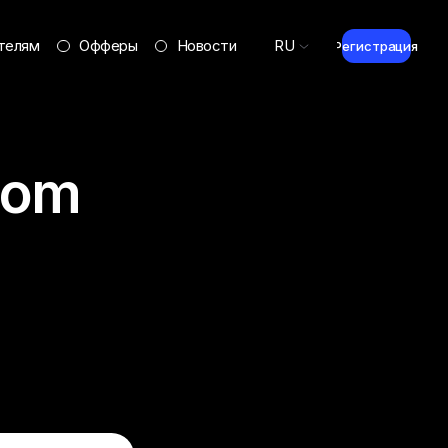
телям
Офферы
Новости
RU
Регистрация
com