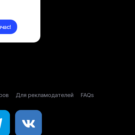
час!
ров
Для рекламодателей
FAQs