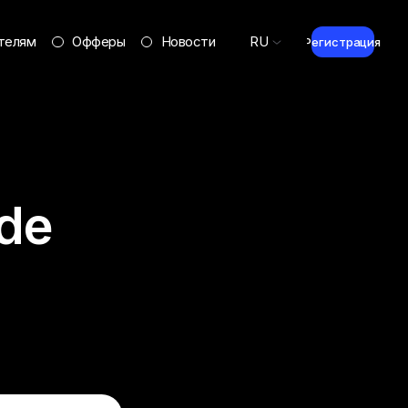
телям
Офферы
Новости
RU
Регистрация
de