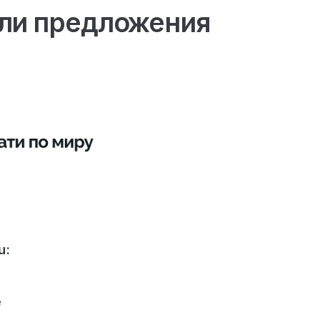
ли предложения
u:
e