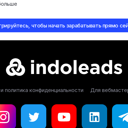
больше
трируйтесь, чтобы начать зарабатывать прямо сей
 и политика конфиденциальности
Для вебмасте