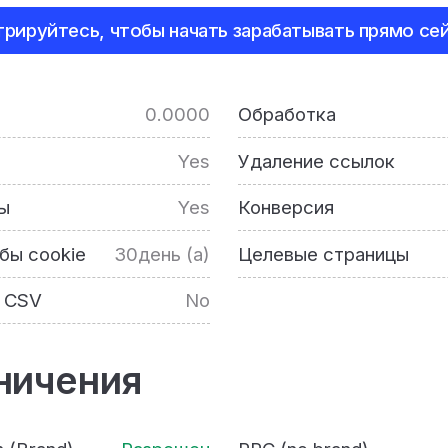
трируйтесь, чтобы начать зарабатывать прямо сей
0.0000
Обработка
Yes
Удаление ссылок
ы
Yes
Конверсия
бы cookie
30день (а)
Целевые страницы
 CSV
No
ничения