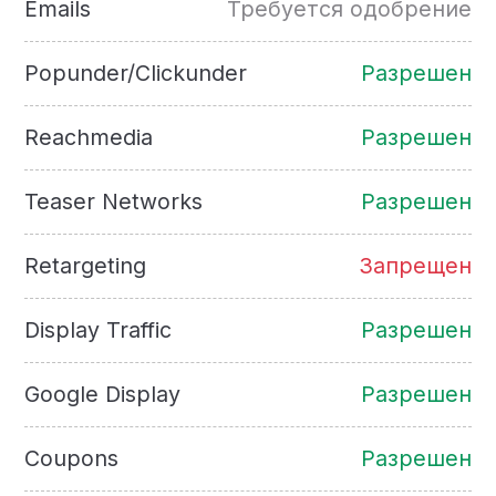
Emails
Требуется одобрение
Popunder/Clickunder
Разрешен
Reachmedia
Разрешен
Teaser Networks
Разрешен
Retargeting
Запрещен
Display Traffic
Разрешен
Google Display
Разрешен
Coupons
Разрешен