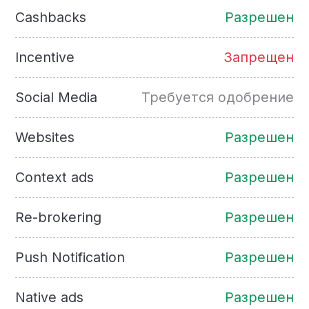
Cashbacks
Разрешен
Incentive
Запрещен
Social Media
Требуется одобрение
Websites
Разрешен
Context ads
Разрешен
Re-brokering
Разрешен
Push Notification
Разрешен
Native ads
Разрешен