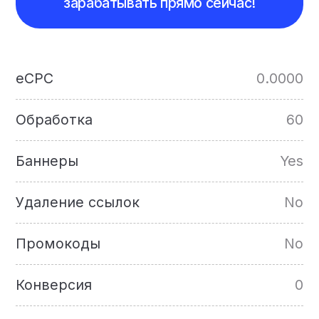
зарабатывать прямо сейчас!
eCPC
0.0000
Обработка
60
Баннеры
Yes
Удаление ссылок
No
Промокоды
No
Конверсия
0