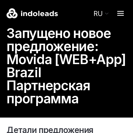
RU
Запущено новое
предложение:
Movida [WEB+App]
Brazil
Партнерская
программа
Детали предложения