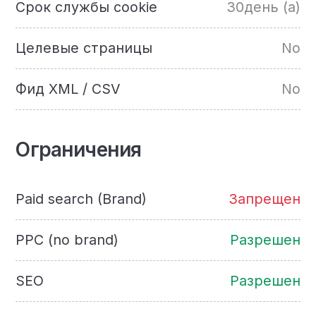
Срок службы cookie
30день (а)
Целевые страницы
No
Фид XML / CSV
No
Ограничения
Paid search (Brand)
Запрещен
PPC (no brand)
Разрешен
SEO
Разрешен