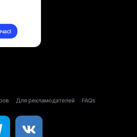
час!
ров
Для рекламодателей
FAQs