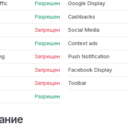
ffic
Разрешен
Google Display
Разрешен
Cashbacks
Запрещен
Social Media
Разрешен
Context ads
ng
Запрещен
Push Notification
Запрещен
Facebook Display
Запрещен
Toolbar
Разрешен
ание