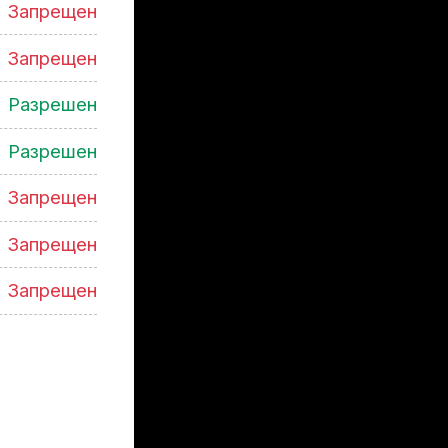
Запрещен
Запрещен
Разрешен
Разрешен
Запрещен
Запрещен
Запрещен