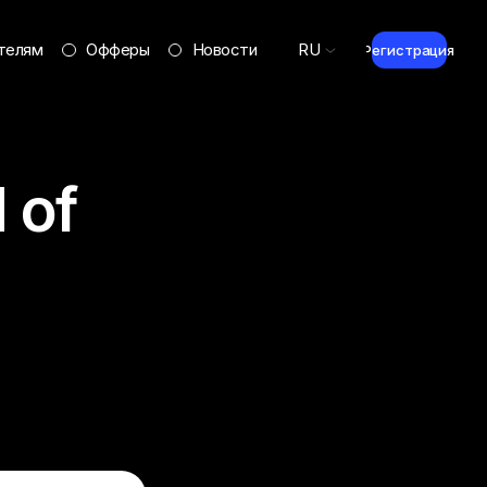
телям
Офферы
Новости
RU
Регистрация
 of