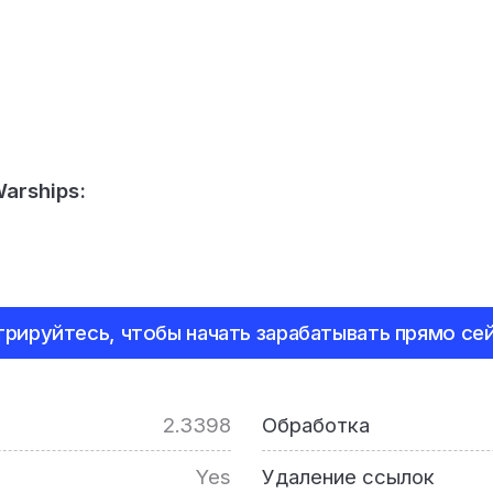
Warships:
s
трируйтесь, чтобы начать зарабатывать прямо сей
2.3398
Обработка
Yes
Удаление ссылок