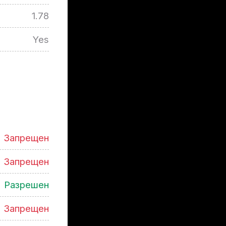
1.78
Yes
Запрещен
Запрещен
Разрешен
Запрещен