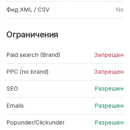
Фид XML / CSV
No
Ограничения
Paid search (Brand)
Запрещен
PPC (no brand)
Запрещен
SEO
Разрешен
Emails
Разрешен
Popunder/Clickunder
Разрешен