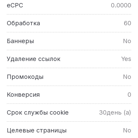
eCPC
0.0000
Обработка
60
Баннеры
No
Удаление ссылок
Yes
Промокоды
No
Конверсия
0
Срок службы cookie
30день (а)
Целевые страницы
No