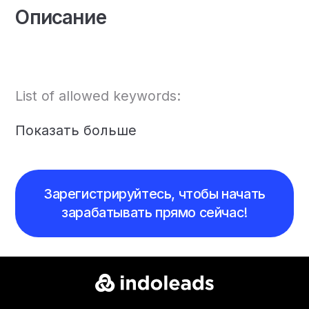
Описание
List of allowed keywords:
Показать больше
Зарегистрируйтесь, чтобы начать
зарабатывать прямо сейчас!