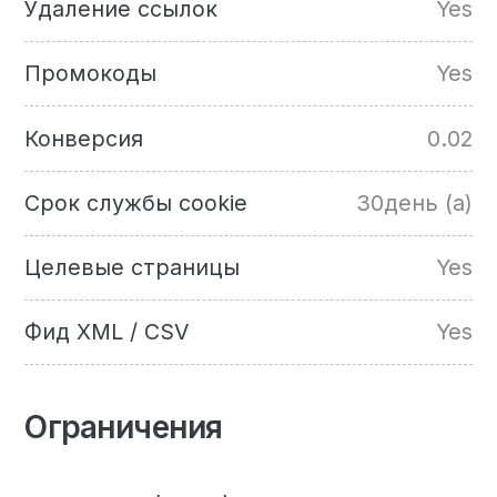
Удаление ссылок
Yes
Промокоды
Yes
Конверсия
0.02
Срок службы cookie
30день (а)
Целевые страницы
Yes
Фид XML / CSV
Yes
Ограничения