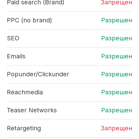
Paid search (Brand)
Запрещен
PPC (no brand)
Разрешен
SEO
Разрешен
Emails
Разрешен
Popunder/Clickunder
Разрешен
Reachmedia
Разрешен
Teaser Networks
Разрешен
Retargeting
Запрещен