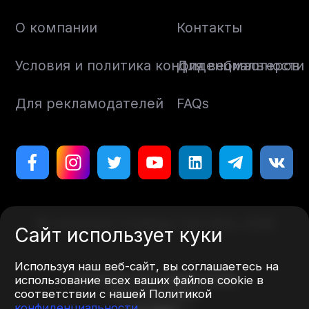
О компании
Контакты
Условия и политика конфиденциальности
Для вебмастеров
Для рекламодателей
FAQs
© Indoleads Holdings Sdn Bhd, 2026
Сайт использует куки
Используя наш веб-сайт, вы соглашаетесь на
Designed by
Art. Lebedev Studio
использование всех ваших файлов cookie в
More information
соответствии с нашей Политикой
конфиденциальности
.