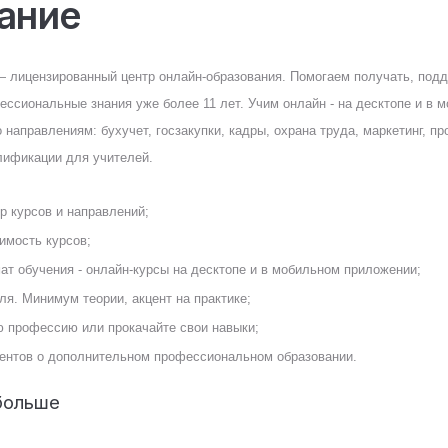
ание
 лицензированный центр онлайн-образования. Помогаем получать, подд
ессиональные знания уже более 11 лет. Учим онлайн - на десктопе и в 
 направлениям: бухучет, госзакупки, кадры, охрана труда, маркетинг, п
лификации для учителей.
р курсов и направлений;
оимость курсов;
ат обучения - онлайн-курсы на десктопе и в мобильном приложении;
ля. Минимум теории, акцент на практике;
ю профессию или прокачайте свои навыки;
ентов о дополнительном профессиональном образовании.
больше