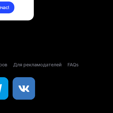
час!
ров
Для рекламодателей
FAQs