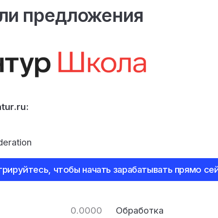
ли предложения
tur.ru:
deration
трируйтесь, чтобы начать зарабатывать прямо сей
0.0000
Обработка