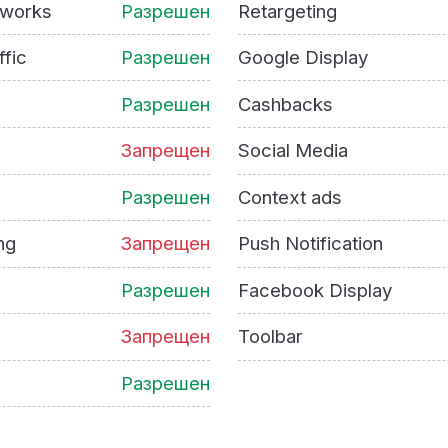
tworks
Разрешен
Retargeting
ffic
Разрешен
Google Display
Разрешен
Cashbacks
Запрещен
Social Media
Разрешен
Context ads
ng
Запрещен
Push Notification
Разрешен
Facebook Display
Запрещен
Toolbar
Разрешен