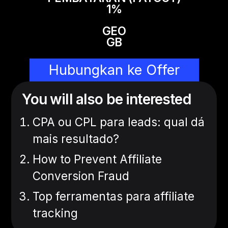
1%
GEO
GB
Hubungkan ke Offer
You will also be interested
CPA ou CPL para leads: qual dá
mais resultado?
How to Prevent Affiliate
Conversion Fraud
Top ferramentas para affiliate
tracking