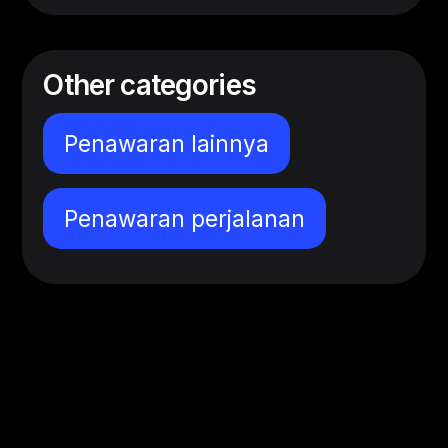
Other categories
Penawaran lainnya
Penawaran perjalanan