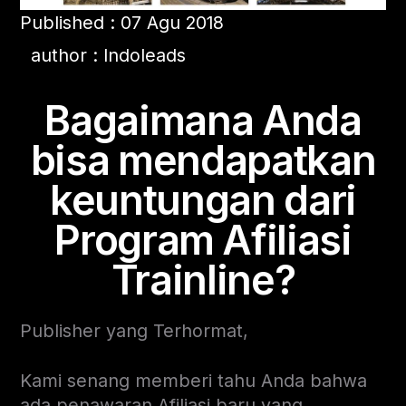
Published : 07 Agu 2018
author : Indoleads
Bagaimana Anda
bisa mendapatkan
keuntungan dari
Program Afiliasi
Trainline?
Publisher yang Terhormat,
Kami senang memberi tahu Anda bahwa
ada penawaran Afiliasi baru yang