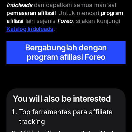
Indoleads
dan dapatkan semua manfaat
pemasaran afiliasi
! Untuk mencari
program
afiliasi
lain sejenis
Foreo
, silakan kunjungi
Katalog Indoleads
.
Bergabunglah dengan
program afiliasi Foreo
You will also be interested
Top ferramentas para affiliate
tracking