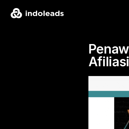
Penawa
Afilia