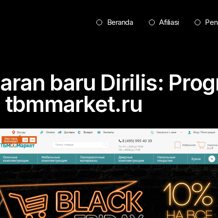
Beranda
Afiliasi
Pen
ran baru Dirilis: Pro
si tbmmarket.ru