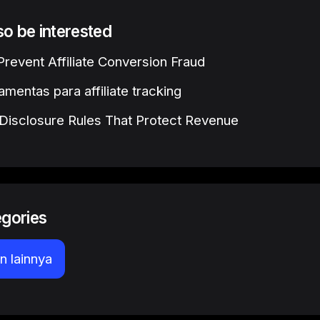
lso be interested
revent Affiliate Conversion Fraud
amentas para affiliate tracking
e Disclosure Rules That Protect Revenue
egories
 lainnya