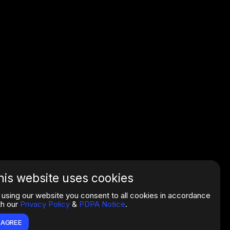
his website uses cookies
 using our website you consent to all cookies in accordance
th our
Privacy Policy
&
PDPA Notice
.
I AGREE