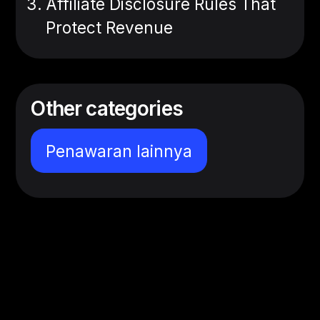
Affiliate Disclosure Rules That
Protect Revenue
Other categories
Penawaran lainnya