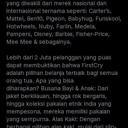
yang diwakili dari merek nasional dan
internasional ternama seperti: Carter’s,
Mattel, Ben10, Pigeon, Babyhug, Funskool,
Hotwheels, Nuby, Farlin, Medela,
Pampers, Disney, Barbie, Fisher-Price,
Mee Mee & sebagainya.
Lebih dari 2 Juta pelanggan yang puas
dapat membuktikan bahwa FirstCry
adalah pilihan belanja terbaik bagi semua
orang tua. Apa yang bisa
diharapkan?
Busana Bayi & Anak: Dari
jaket berkilauan, hingga rok bergaris,
hingga koleksi pakaian etnik India yang
mempesona, mereka memiliki pakaian
yang sempurna. Alas Kaki: Dengan
berbagai pilihan alas kaki, mulai dari slip-