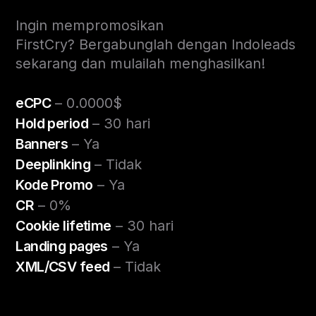
Ingin mempromosikan
FirstCry? Bergabunglah dengan Indoleads
sekarang dan mulailah menghasilkan!
eCPC
– 0.0000$
Hold period
– 30 hari
Banners
– Ya
Deeplinking
– Tidak
Kode Promo
– Ya
CR
– 0%
Cookie lifetime
– 30 hari
Landing pages
– Ya
XML/CSV feed
– Tidak