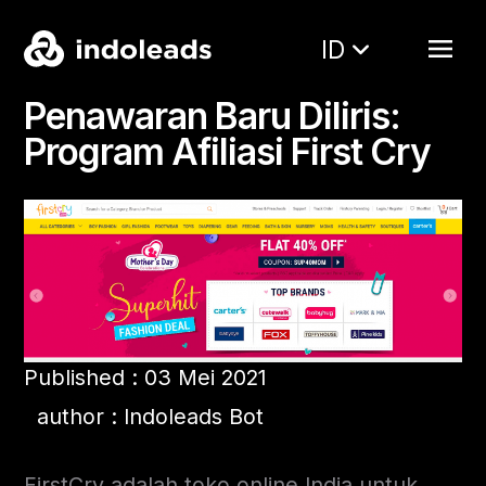
ID
Penawaran Baru Diliris:
Program Afiliasi First Cry
Published : 03 Mei 2021
author : Indoleads Bot
FirstCry adalah toko online India untuk