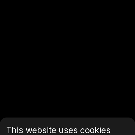
This website uses cookies