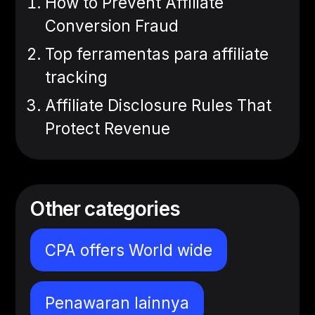
How to Prevent Affiliate
Conversion Fraud
Top ferramentas para affiliate
tracking
Affiliate Disclosure Rules That
Protect Revenue
Other categories
CPA offers World wide
Penawaran lainnya