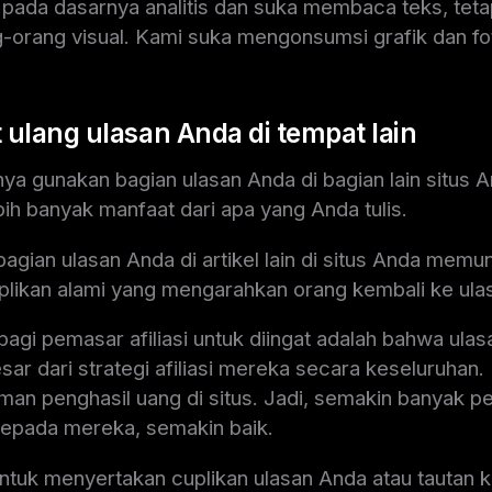
pada dasarnya analitis dan suka membaca teks, tetap
g-orang visual. Kami suka mengonsumsi grafik dan fo
t ulang ulasan Anda di tempat lain
nya gunakan bagian ulasan Anda di bagian lain situs 
h banyak manfaat dari apa yang Anda tulis.
gian ulasan Anda di artikel lain di situs Anda mem
ikan alami yang mengarahkan orang kembali ke ula
bagi pemasar afiliasi untuk diingat adalah bahwa ula
sar dari strategi afiliasi mereka secara keseluruhan
aman penghasil uang di situs. Jadi, semakin banyak p
 kepada mereka, semakin baik.
ntuk menyertakan cuplikan ulasan Anda atau tautan k