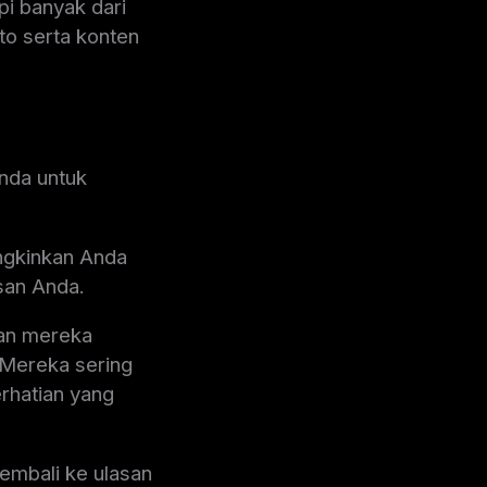
i banyak dari
to serta konten
Anda untuk
ungkinkan Anda
san Anda.
san mereka
. Mereka sering
erhatian yang
embali ke ulasan