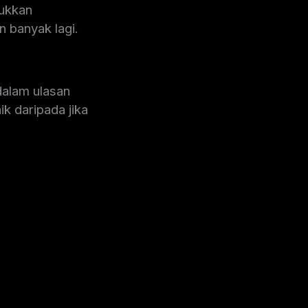
jukkan
n banyak lagi.
dalam ulasan
k daripada jika