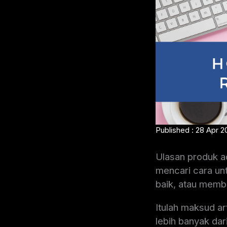
Published : 28 Apr 2
Ulasan produk ad
mencari cara un
baik, atau memb
Itulah maksud ar
lebih banyak dar