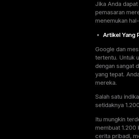
Jika Anda dapa
pemasaran merek
menemukan hal-
Artikel Yang
Google dan mesin
tertentu. Untuk
dengan sangat d
yang tepat. And
mereka.
Salah satu indik
setidaknya 1.200
Itu mungkin terd
membuat 1.200 k
cerita pribadi,