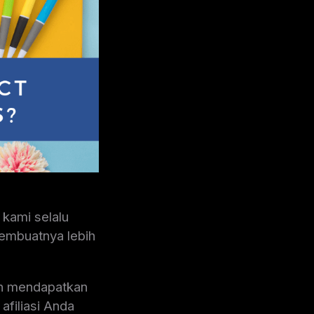
 kami selalu
membuatnya lebih
dan mendapatkan
afiliasi Anda