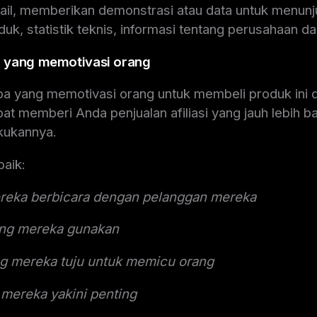
tail, memberikan demonstrasi atau data untuk menun
k, statistik teknis, informasi tentang perusahaan da
 yang memotivasi orang
 yang memotivasi orang untuk membeli produk ini 
t memberi Anda penjualan afiliasi yang jauh lebih bai
kukannya.
baik:
eka berbicara dengan pelanggan mereka
ang mereka gunakan
ng mereka tuju untuk memicu orang
 mereka yakini penting