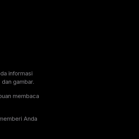
da informasi
r, dan gambar.
mpuan membaca
i memberi Anda