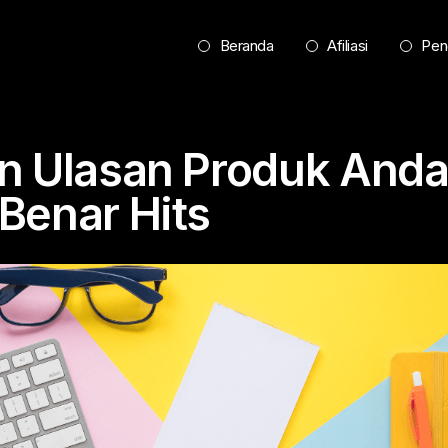
Beranda
Afiliasi
Pen
n Ulasan Produk And
Benar Hits