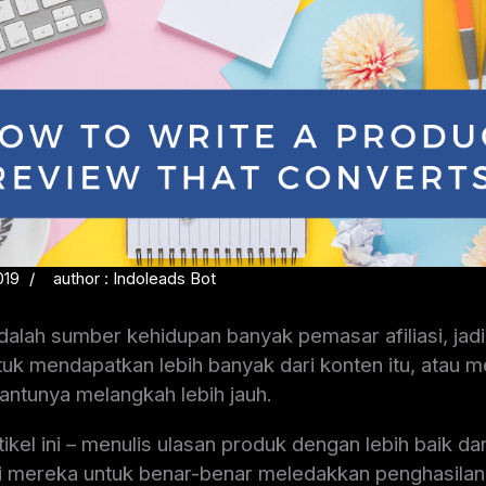
019
author : Indoleads Bot
alah sumber kehidupan banyak pemasar afiliasi, jadi
tuk mendapatkan lebih banyak dari konten itu, atau 
antunya melangkah lebih jauh.
tikel ini – menulis ulasan produk dengan lebih baik 
i mereka untuk benar-benar meledakkan penghasilan 