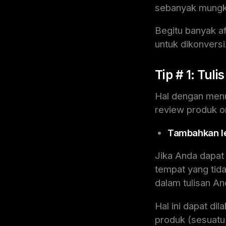
sebanyak mungkin
Begitu banyak a
untuk dikonversi
Tip # 1: Tul
Hal dengan menu
review produk or
Tambahkan le
Jika Anda dapat
tempat yang tid
dalam tulisan An
Hal ini dapat d
produk (sesuatu 