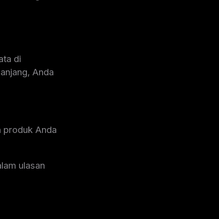
ta di
anjang, Anda
an produk Anda
lam ulasan