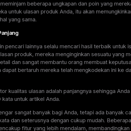
t meminjam beberapa ungkapan dan poin yang merek
a untuk ulasan produk Anda, itu akan memungkink
hal yang sama.
 Panjang
 pencari lainnya selalu mencari hasil terbaik untuk is
 ulasan produk, mereka menginginkan sesuatu yang 
etail dan sangat membantu orang membuat keputus
a dapat bertaruh mereka telah mengkodekan ini ke d
ator kualitas ulasan adalah panjangnya sehingga And
 kata untuk artikel Anda.
engar sangat banyak bagi Anda, tetapi ada banyak ca
ata dan seterusnya dengan cukup mudah. Beberapa 
 mencakup fitur yang lebih mendalam, membandingkan 