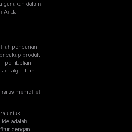
a gunakan dalam
an Anda
tilah pencarian
mencakup produk
an pembelian
alam algoritme
a harus memotret
ra untuk
ide adalah
fitur dengan