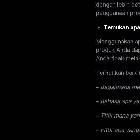
dengan lebih de
penggunaan produ
Temukan apa
Menggunakan apa
produk Anda dapa
Anda tidak mela
Perhatikan baik-
–
Bagaimana mer
–
Bahasa apa y
–
Titik mana ya
–
Fitur apa yang