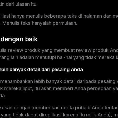
 dari ulasan itu.
filiasi hanya menulis beberapa teks di halaman dan
. Menulis teks hanyalah permulaan.
is dengan baik
lis review produk yang membuat review produk And
ang lain adalah menutupi hal-hal yang tidak mereka l
bih banyak detail dari pesaing Anda
 menambahkan lebih banyak detail daripada pesaing 
ak mereka liput, itu akan memberi Anda perbedaan y
da.
ilakukan dengan memberikan cerita pribadi Anda tent
yang tidak dapat direplikasi karena itu milik Anda), 