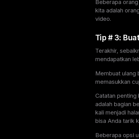
Beberapa orang 
kita adalah oran
video.
Tip # 3: Bua
Terakhir, sebaik
mendapatkan lebi
Membuat ulang ba
memasukkan cupl
Catatan penting 
adalah bagian be
kali menjadi hal
bisa Anda tarik
Beberapa opsi u