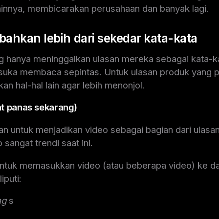
ainnya, membicarakan perusahaan dan banyak lagi.
bahkan lebih dari sekedar kata-kata
 hanya meninggalkan ulasan mereka sebagai kata-ka
suka membaca sepintas. Untuk ulasan produk yang p
n hal-hal lain agar lebih menonjol.
t panas sekarang)
an untuk menjadikan video sebagai bagian dari ulas
sangat trendi saat ini.
ntuk memasukkan video (atau beberapa video) ke da
puti:
ng
s