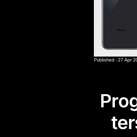
Published : 27 Apr 2
Prog
te