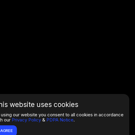
his website uses cookies
 using our website you consent to all cookies in accordance
th our
Privacy Policy
&
PDPA Notice
.
I AGREE