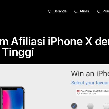
Beranda
Afiliasi
Pen
m Afiliasi iPhone X d
 Tinggi