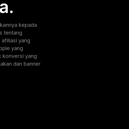
a.
ikannya kepada
s tentang
filiasi yang
pple yang
 konversi yang
cakan dan banner