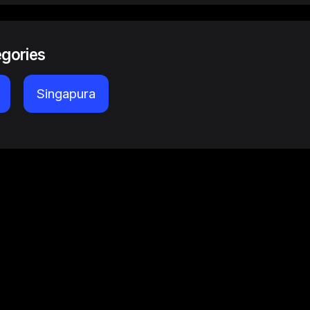
egories
Singapura