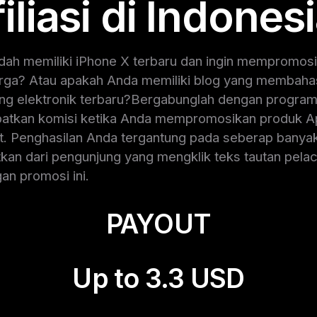
filiasi di Indonesi
ah memiliki iPhone X terbaru dan ingin mempromos
rga? Atau apakah Anda memiliki blog yang membaha
ng elektronik terbaru?Bergabunglah dengan program a
dapatkan komisi ketika Anda mempromosikan produk A
. Penghasilan Anda tergantung pada seberap banyak
kan dari pengunjung yang mengklik teks tautan pela
an promosi ini.
PAYOUT
Up to 3.3 USD