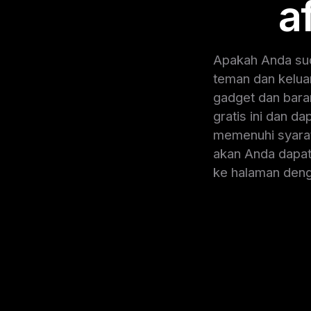
a
Apakah Anda sud
teman dan kelua
gadget dan bara
gratis ini dan 
memenuhi syarat
akan Anda dapat
ke halaman deng