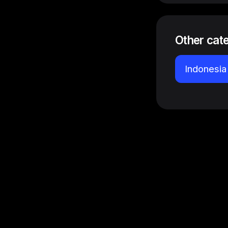
Other cat
Indonesia