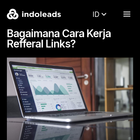
ID
Bagaimana Cara Kerja
Refferal Links?