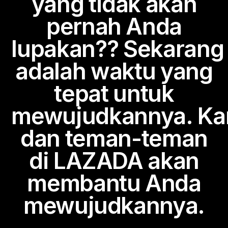
yang tidak akan
pernah Anda
lupakan?? Sekarang
adalah waktu yang
tepat untuk
mewujudkannya.
Ka
dan teman-teman
di LAZADA akan
membantu Anda
mewujudkannya.