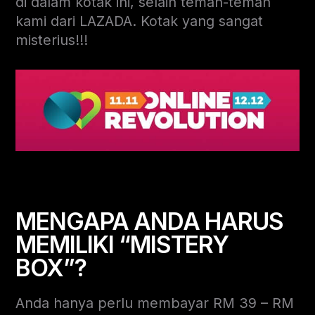
di dalam kotak ini, selain teman-teman
kami dari LAZADA. Kotak yang sangat
misterius!!!
MENGAPA ANDA HARUS
MEMILIKI “MISTERY
BOX”?
Anda hanya perlu membayar RM 39 – RM