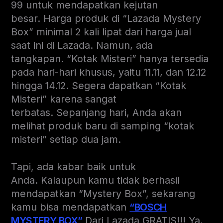
99 untuk mendapatkan kejutan
besar. Harga produk di “Lazada Mystery
Box” minimal 2 kali lipat dari harga jual
saat ini di Lazada. Namun, ada
tangkapan. “Kotak Misteri” hanya tersedia
pada hari-hari khusus, yaitu 11.11, dan 12.12
hingga 14.12. Segera dapatkan “Kotak
Misteri” karena sangat
terbatas. Sepanjang hari, Anda akan
melihat produk baru di samping “kotak
misteri” setiap dua jam.
Tapi, ada kabar baik untuk
Anda. Kalaupun kamu tidak berhasil
mendapatkan “Mystery Box”, sekarang
kamu bisa mendapatkan
“BOSCH
MYSTERY BOX”
Dari Lazada GRATIS!!! Ya,