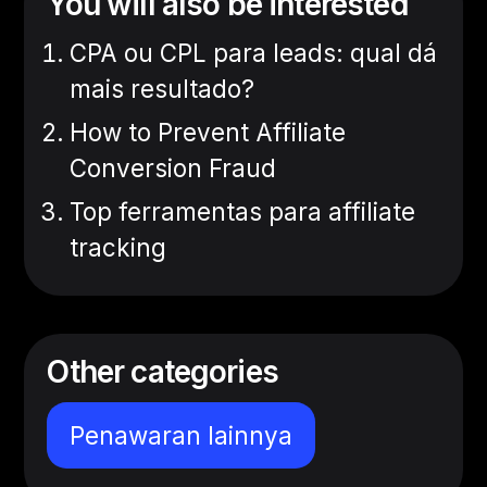
You will also be interested
CPA ou CPL para leads: qual dá
mais resultado?
How to Prevent Affiliate
Conversion Fraud
Top ferramentas para affiliate
tracking
Other categories
Penawaran lainnya