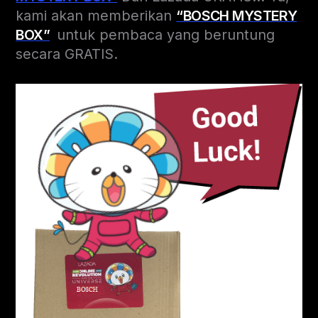
kami akan memberikan
“BOSCH MYSTERY
BOX”
untuk pembaca yang beruntung
secara GRATIS.