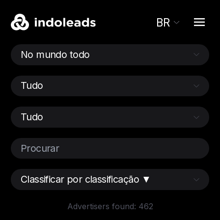
BR
Advertisers found: 462