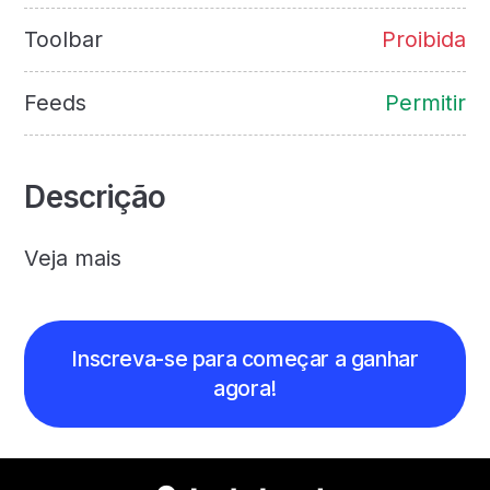
Toolbar
Proibida
Feeds
Permitir
Descrição
Veja mais
Inscreva-se para começar a ganhar
agora!