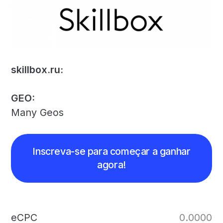
skillbox.ru:
GEO:
Many Geos
Inscreva-se para começar a ganhar
agora!
eCPC
0.0000