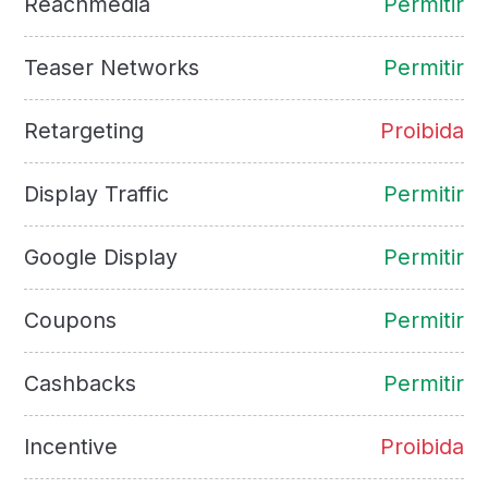
Reachmedia
Permitir
Teaser Networks
Permitir
Retargeting
Proibida
Display Traffic
Permitir
Google Display
Permitir
Coupons
Permitir
Cashbacks
Permitir
Incentive
Proibida