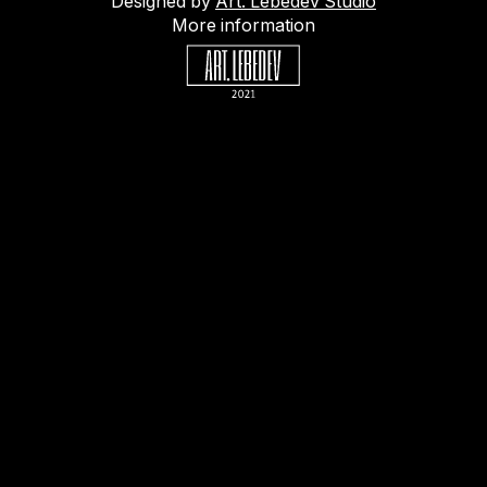
Designed by
Art. Lebedev Studio
More information