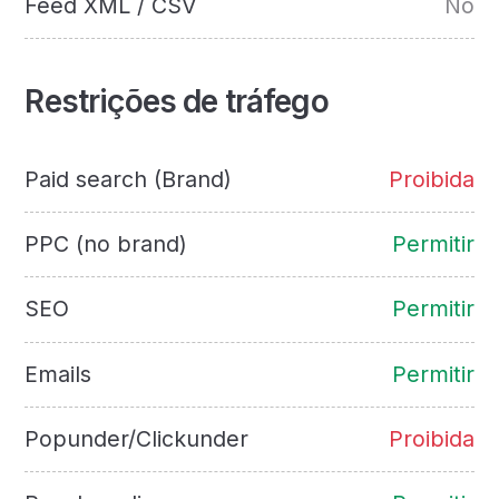
Feed XML / CSV
No
Restrições de tráfego
Paid search (Brand)
Proibida
PPC (no brand)
Permitir
SEO
Permitir
Emails
Permitir
Popunder/Clickunder
Proibida