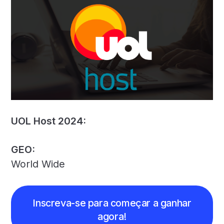
UOL Host 2024:
GEO:
World Wide
Inscreva-se para começar a ganhar
agora!