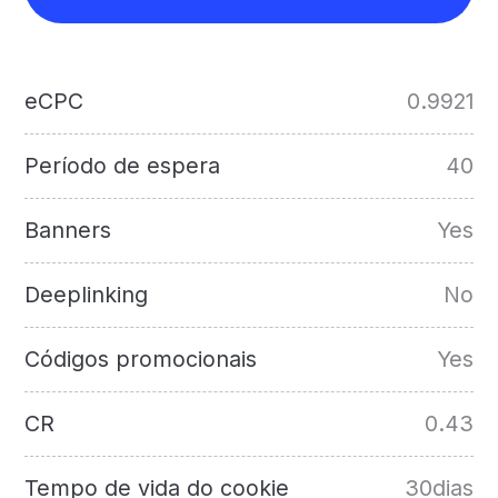
eCPC
0.9921
Período de espera
40
Banners
Yes
Deeplinking
No
Códigos promocionais
Yes
CR
0.43
Tempo de vida do cookie
30dias