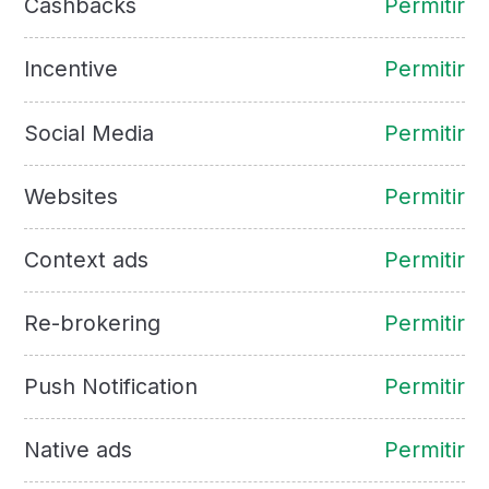
Cashbacks
Permitir
Incentive
Permitir
Social Media
Permitir
Websites
Permitir
Context ads
Permitir
Re-brokering
Permitir
Push Notification
Permitir
Native ads
Permitir