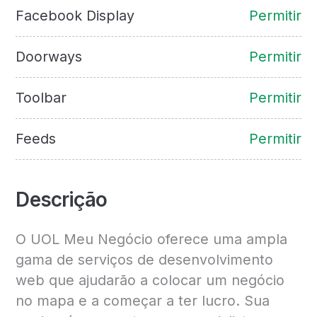
Facebook Display
Permitir
Doorways
Permitir
Toolbar
Permitir
Feeds
Permitir
Descrição
O UOL Meu Negócio oferece uma ampla
gama de serviços de desenvolvimento
web que ajudarão a colocar um negócio
no mapa e a começar a ter lucro. Sua