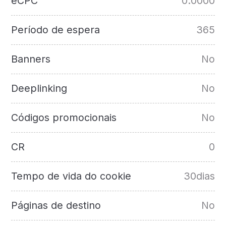
eCPC
0.0000
Período de espera
365
Banners
No
Deeplinking
No
Códigos promocionais
No
CR
0
Tempo de vida do cookie
30dias
Páginas de destino
No