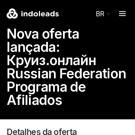
BR
Nova oferta
lançada:
Круиз.онлайн
Russian Federation
Programa de
Afiliados
Detalhes da oferta