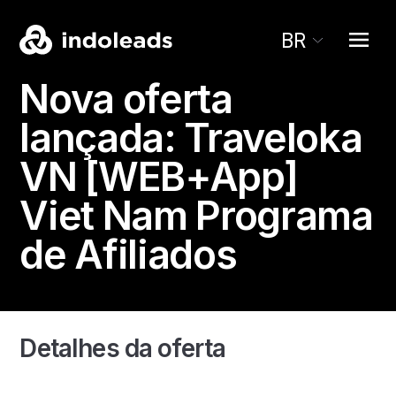
BR
Nova oferta
lançada:
Traveloka
VN [WEB+App]
Viet Nam Programa
de Afiliados
Detalhes da oferta