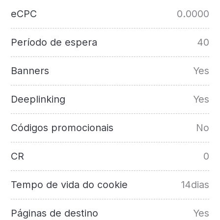
eCPC
0.0000
Período de espera
40
Banners
Yes
Deeplinking
Yes
Códigos promocionais
No
CR
0
Tempo de vida do cookie
14dias
Páginas de destino
Yes