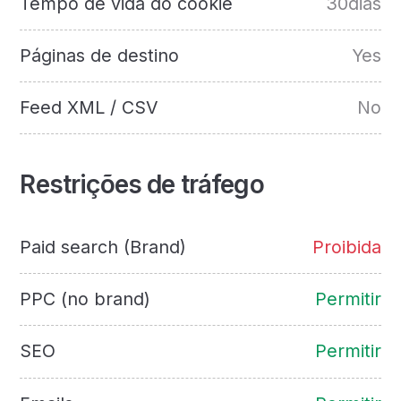
Tempo de vida do cookie
30dias
Páginas de destino
Yes
Feed XML / CSV
No
Restrições de tráfego
Paid search (Brand)
Proibida
PPC (no brand)
Permitir
SEO
Permitir