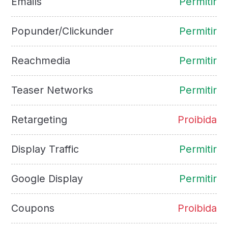
Emails
Permitir
Popunder/Clickunder
Permitir
Reachmedia
Permitir
Teaser Networks
Permitir
Retargeting
Proibida
Display Traffic
Permitir
Google Display
Permitir
Coupons
Proibida