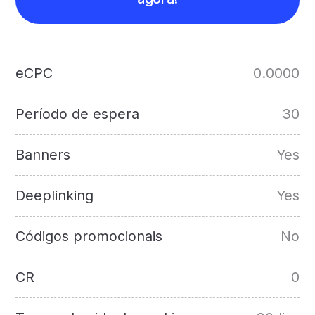
eCPC
0.0000
Período de espera
30
Banners
Yes
Deeplinking
Yes
Códigos promocionais
No
CR
0