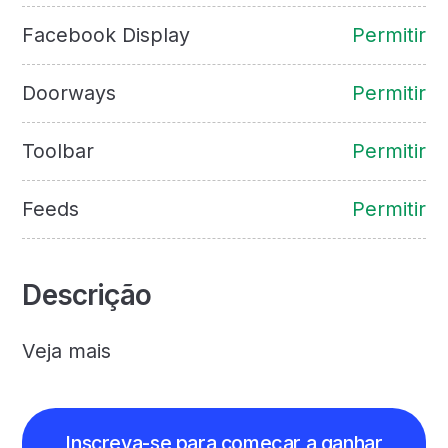
Facebook Display
Permitir
Doorways
Permitir
Toolbar
Permitir
Feeds
Permitir
Descrição
Veja mais
Inscreva-se para começar a ganhar