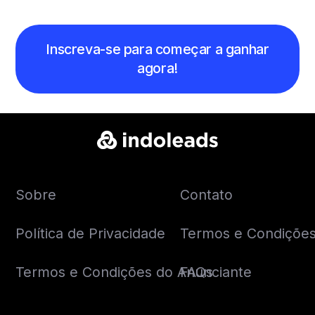
Inscreva-se para começar a ganhar
agora!
Sobre
Contato
Política de Privacidade
Termos e Condições 
Termos e Condições do Anunciante
FAQs