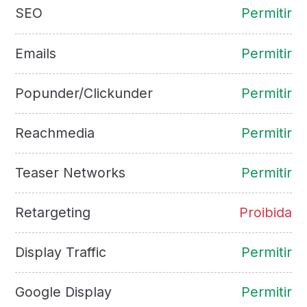
SEO
Permitir
Emails
Permitir
Popunder/Clickunder
Permitir
Reachmedia
Permitir
Teaser Networks
Permitir
Retargeting
Proibida
Display Traffic
Permitir
Google Display
Permitir