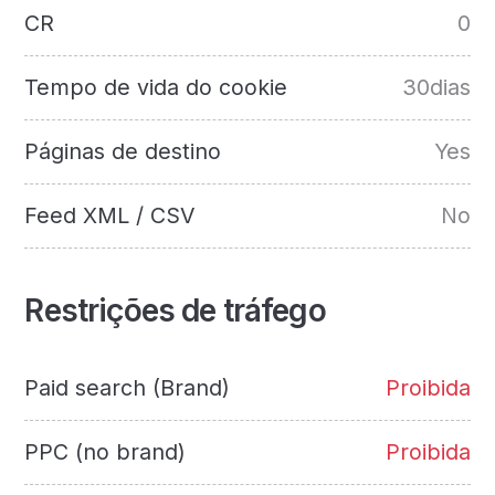
CR
0
Tempo de vida do cookie
30dias
Páginas de destino
Yes
Feed XML / CSV
No
Restrições de tráfego
Paid search (Brand)
Proibida
PPC (no brand)
Proibida