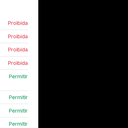
Proibida
Proibida
Proibida
Proibida
Permitir
Permitir
Permitir
Permitir