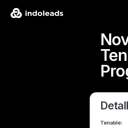
Nov
Ten
Pro
Detal
Tenable: