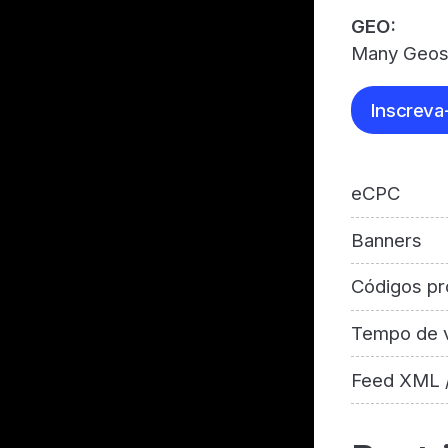
GEO:
Many Geo
Inscreva
eCPC
Banners
Códigos pr
Tempo de v
Feed XML 