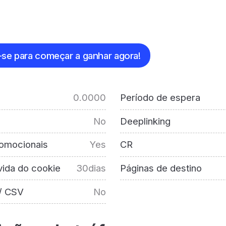
s
-se para começar a ganhar agora!
0.0000
Período de espera
No
Deeplinking
omocionais
Yes
CR
ida do cookie
30dias
Páginas de destino
/ CSV
No