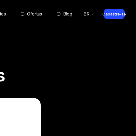
tes
Ofertas
Blog
BR
Cadastre-se
s