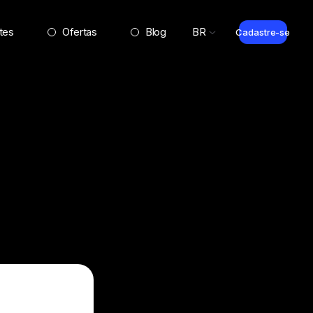
tes
Ofertas
Blog
BR
Cadastre-se