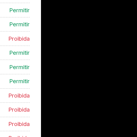
Permitir
Permitir
Proibida
Permitir
Permitir
Permitir
Proibida
Proibida
Proibida