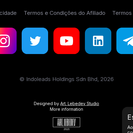
acidade
Termos e Condições do Afiliado
Termos 
© Indoleads Holdings Sdn Bhd, 2026
Designed by
Art. Lebedev Studio
More information
E
Ao
co