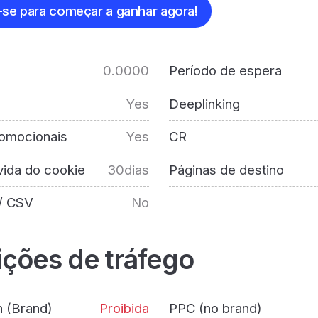
-se para começar a ganhar agora!
0.0000
Período de espera
Yes
Deeplinking
omocionais
Yes
CR
ida do cookie
30dias
Páginas de destino
/ CSV
No
ições de tráfego
h (Brand)
Proibida
PPC (no brand)