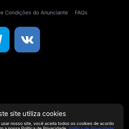
e Condições do Anunciante
FAQs
ste site utiliza cookies
 usar nosso site, você aceita todos os cookies de acordo
m a nossa Política de Privacidade.
Política de Privacidade
.