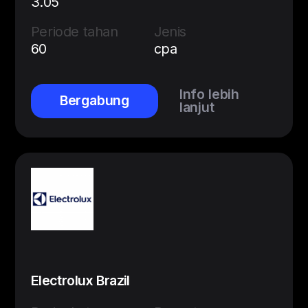
3.05
Periode tahan
Jenis
60
cpa
Info lebih
Bergabung
lanjut
Electrolux Brazil