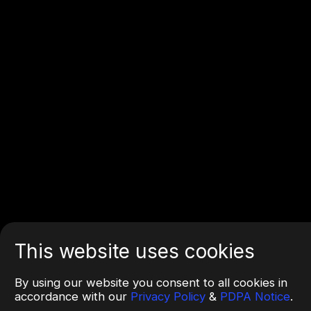
This website uses cookies
By using our website you consent to all cookies in
accordance with our
Privacy Policy
&
PDPA Notice
.