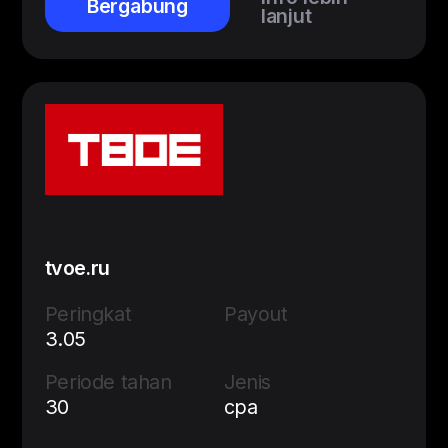
Bergabung
lanjut
tvoe.ru
Peringkat
Payout
3.05
Periode tahan
Jenis
30
cpa