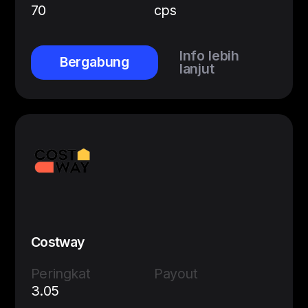
70
cps
Info lebih
Bergabung
lanjut
Costway
Peringkat
Payout
3.05