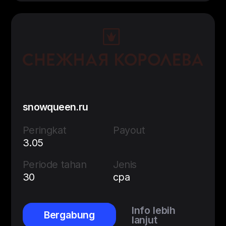
snowqueen.ru
Peringkat
Payout
3.05
Periode tahan
Jenis
30
cpa
Info lebih
Bergabung
lanjut