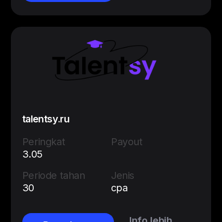
talentsy.ru
Peringkat
Payout
3.05
Periode tahan
Jenis
30
cpa
Info lebih