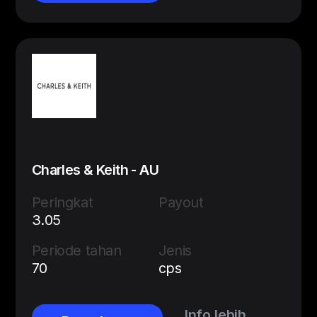
Charles & Keith - AU
Peringkat
Payout
3.05
Periode tahan
Jenis
70
cps
Info lebih