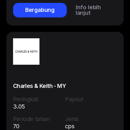
Info lebih
Bergabung
lanjut
Charles & Keith - MY
Peringkat
Payout
3.05
Periode tahan
Jenis
70
cps