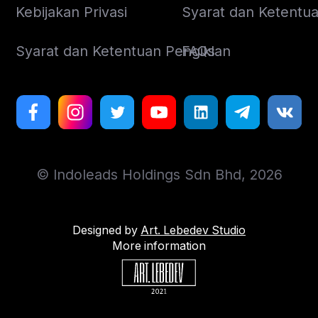
Kebijakan Privasi
Syarat dan Ketentuan
Syarat dan Ketentuan Pengiklan
FAQs
© Indoleads Holdings Sdn Bhd, 2026
Designed by
Art. Lebedev Studio
More information