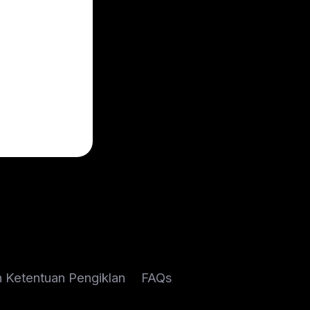
n Ketentuan Pengiklan
FAQs