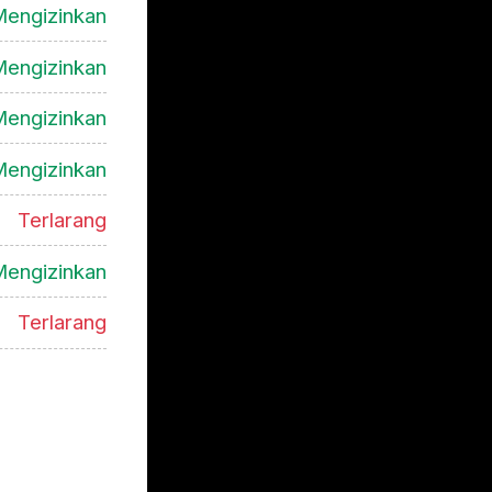
engizinkan
engizinkan
engizinkan
engizinkan
Terlarang
engizinkan
Terlarang