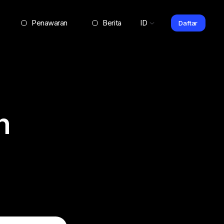
Penawaran
Berita
ID
Daftar
n