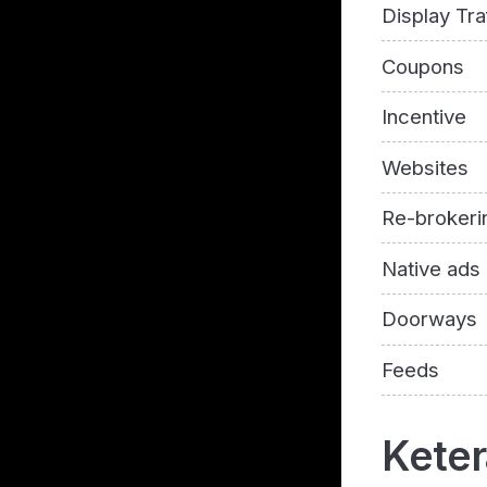
Display Tra
Coupons
Incentive
Websites
Re-brokeri
Native ads
Doorways
Feeds
Kete