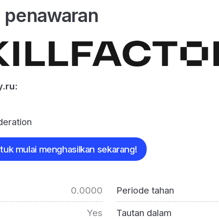
l penawaran
y.ru:
deration
ntuk mulai menghasilkan sekarang!
0.0000
Periode tahan
Yes
Tautan dalam