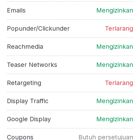
Emails
Mengizinkan
Popunder/Clickunder
Terlarang
Reachmedia
Mengizinkan
Teaser Networks
Mengizinkan
Retargeting
Terlarang
Display Traffic
Mengizinkan
Google Display
Mengizinkan
Coupons
Butuh persetujuan