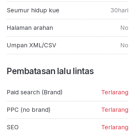
Seumur hidup kue
30hari
Halaman arahan
No
Umpan XML/CSV
No
Pembatasan lalu lintas
Paid search (Brand)
Terlarang
PPC (no brand)
Terlarang
SEO
Terlarang