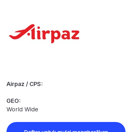
Airpaz / CPS:
GEO:
World Wide