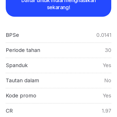
Daftar untuk mulai menghasilkan
sekarang!
BPSe
0.0141
Periode tahan
30
Spanduk
Yes
Tautan dalam
No
Kode promo
Yes
CR
1.97