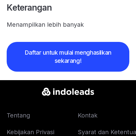
Keterangan
Menampilkan lebih banyak
Daftar untuk mulai menghasilkan
sekarang!
Tentang
Kontak
Kebijakan Privasi
Syarat dan Ketentuan