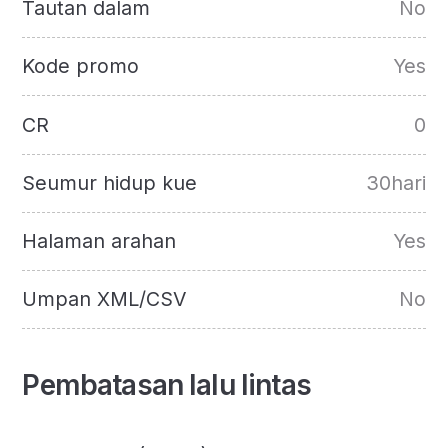
Tautan dalam
No
Kode promo
Yes
CR
0
Seumur hidup kue
30hari
Halaman arahan
Yes
Umpan XML/CSV
No
Pembatasan lalu lintas