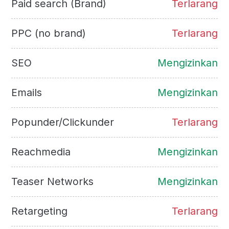
Paid search (Brand)
Terlarang
PPC (no brand)
Terlarang
SEO
Mengizinkan
Emails
Mengizinkan
Popunder/Clickunder
Terlarang
Reachmedia
Mengizinkan
Teaser Networks
Mengizinkan
Retargeting
Terlarang