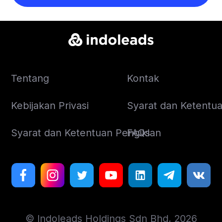
Tentang
Kontak
Kebijakan Privasi
Syarat dan Ketentuan
Syarat dan Ketentuan Pengiklan
FAQs
© Indoleads Holdings Sdn Bhd, 2026