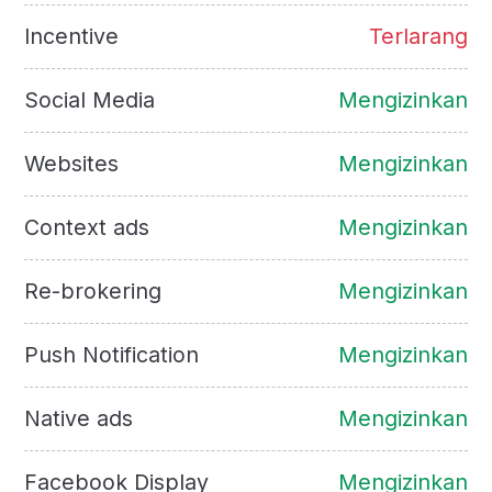
Incentive
Terlarang
Social Media
Mengizinkan
Websites
Mengizinkan
Context ads
Mengizinkan
Re-brokering
Mengizinkan
Push Notification
Mengizinkan
Native ads
Mengizinkan
Facebook Display
Mengizinkan