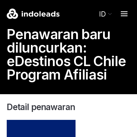
ID
Penawaran baru
diluncurkan:
eDestinos CL
Chile
Program Afiliasi
Detail penawaran