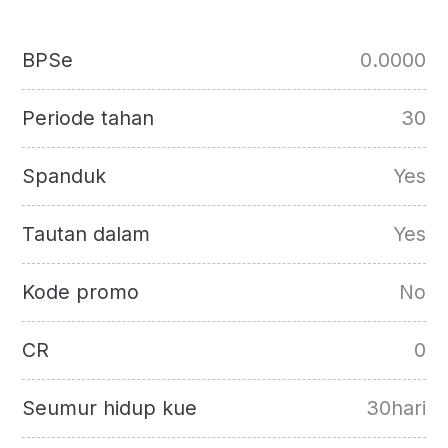
BPSe
0.0000
Periode tahan
30
Spanduk
Yes
Tautan dalam
Yes
Kode promo
No
CR
0
Seumur hidup kue
30hari