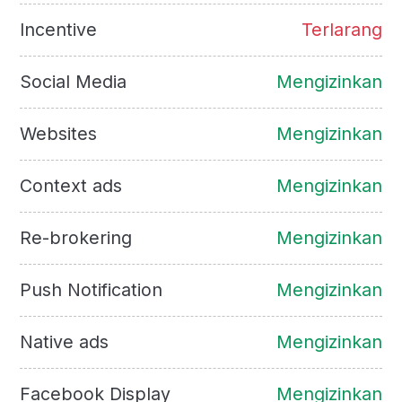
Incentive
Terlarang
Social Media
Mengizinkan
Websites
Mengizinkan
Context ads
Mengizinkan
Re-brokering
Mengizinkan
Push Notification
Mengizinkan
Native ads
Mengizinkan
Facebook Display
Mengizinkan