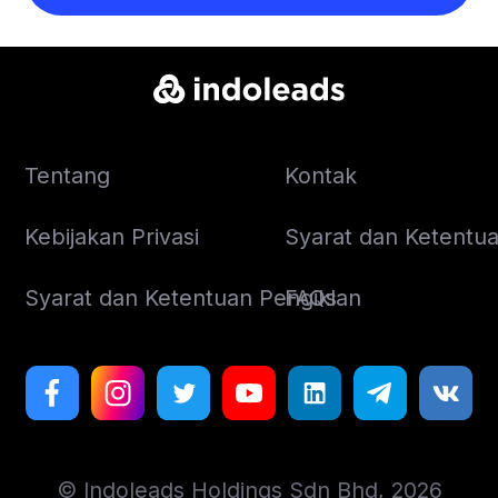
Tentang
Kontak
Kebijakan Privasi
Syarat dan Ketentuan
Syarat dan Ketentuan Pengiklan
FAQs
© Indoleads Holdings Sdn Bhd, 2026