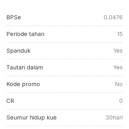
BPSe
0.0476
Periode tahan
15
Spanduk
Yes
Tautan dalam
Yes
Kode promo
No
CR
0
Seumur hidup kue
30hari