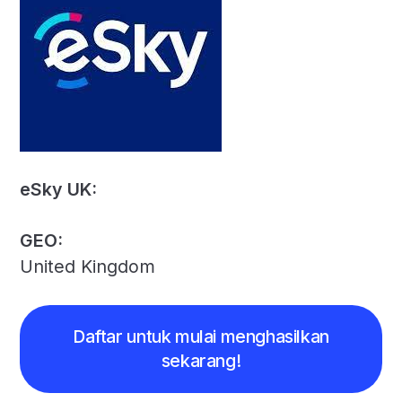
eSky UK:
GEO:
United Kingdom
Daftar untuk mulai menghasilkan
sekarang!