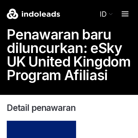
ID
Penawaran baru
diluncurkan:
eSky
UK
United Kingdom
Program Afiliasi
Detail penawaran