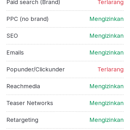
Paid search (Brand)
Terlarang
PPC (no brand)
Mengizinkan
SEO
Mengizinkan
Emails
Mengizinkan
Popunder/Clickunder
Terlarang
Reachmedia
Mengizinkan
Teaser Networks
Mengizinkan
Retargeting
Mengizinkan