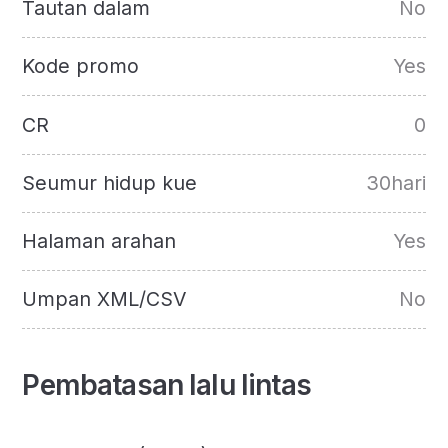
Tautan dalam
No
Kode promo
Yes
CR
0
Seumur hidup kue
30hari
Halaman arahan
Yes
Umpan XML/CSV
No
Pembatasan lalu lintas