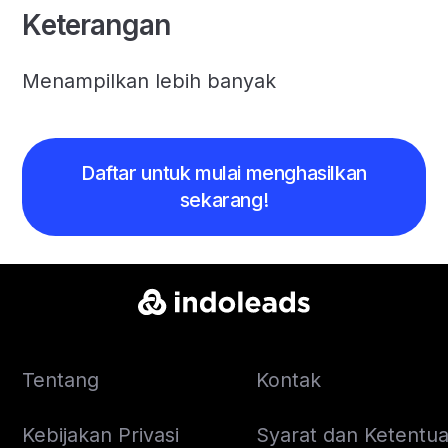
Keterangan
Menampilkan lebih banyak
Daftar untuk mulai menghasilkan
sekarang!
Tentang
Kontak
Kebijakan Privasi
Syarat dan Ketentuan