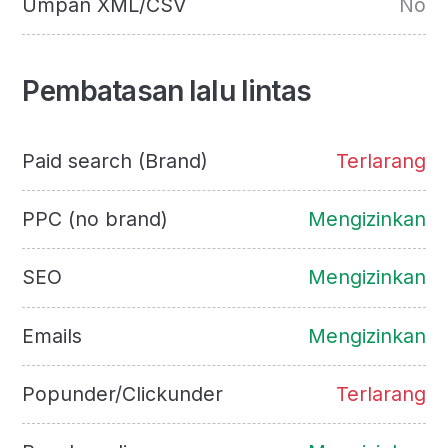
Umpan XML/CSV
No
Pembatasan lalu lintas
Paid search (Brand)
Terlarang
PPC (no brand)
Mengizinkan
SEO
Mengizinkan
Emails
Mengizinkan
Popunder/Clickunder
Terlarang