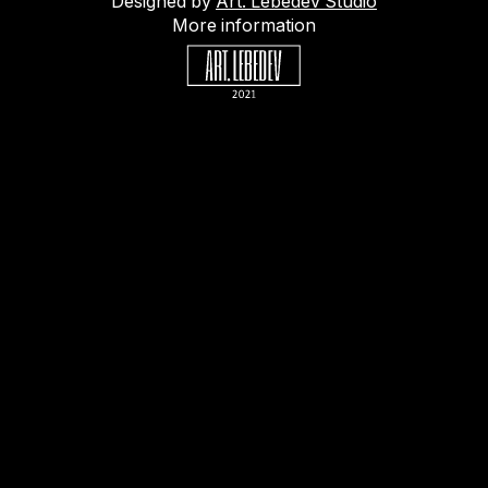
Designed by
Art. Lebedev Studio
More information