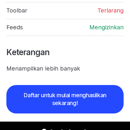
Toolbar
Terlarang
Feeds
Mengizinkan
Keterangan
Menampilkan lebih banyak
Daftar untuk mulai menghasilkan
sekarang!