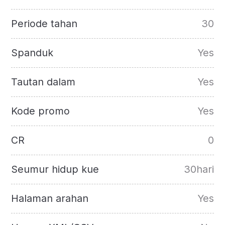
Periode tahan
30
Spanduk
Yes
Tautan dalam
Yes
Kode promo
Yes
CR
0
Seumur hidup kue
30hari
Halaman arahan
Yes