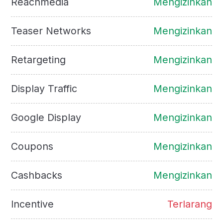
Reachmedia
Mengizinkan
Teaser Networks
Mengizinkan
Retargeting
Mengizinkan
Display Traffic
Mengizinkan
Google Display
Mengizinkan
Coupons
Mengizinkan
Cashbacks
Mengizinkan
Incentive
Terlarang