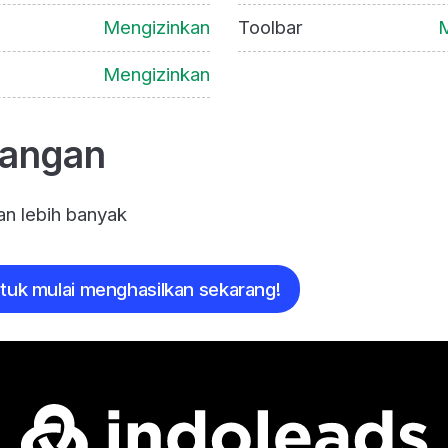
Mengizinkan
Toolbar
M
Mengizinkan
rangan
n lebih banyak
ntuk mulai menghasilkan sekarang!