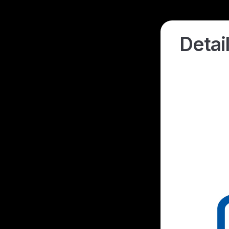
Detai