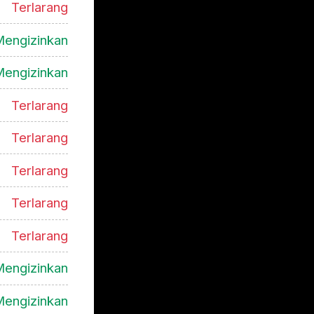
Terlarang
engizinkan
engizinkan
Terlarang
Terlarang
Terlarang
Terlarang
Terlarang
engizinkan
engizinkan