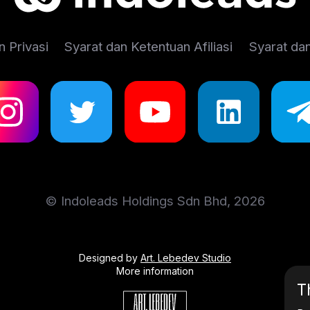
n Privasi
Syarat dan Ketentuan Afiliasi
Syarat da
© Indoleads Holdings Sdn Bhd, 2026
Designed by
Art. Lebedev Studio
More information
T