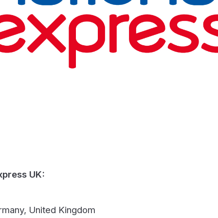
xpress UK:
rmany, United Kingdom