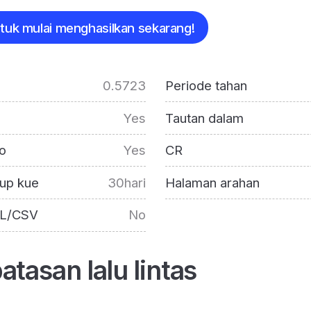
ntuk mulai menghasilkan sekarang!
0.5723
Periode tahan
Yes
Tautan dalam
o
Yes
CR
up kue
30hari
Halaman arahan
L/CSV
No
tasan lalu lintas