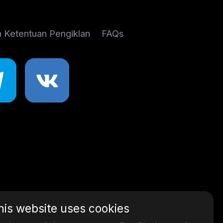
n Ketentuan Pengiklan
FAQs
his website uses cookies