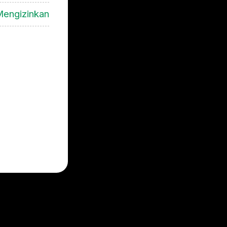
engizinkan