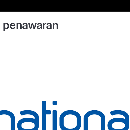
l penawaran