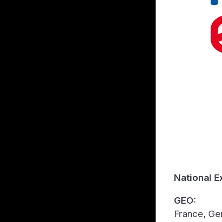
National E
GEO:
France, Ge