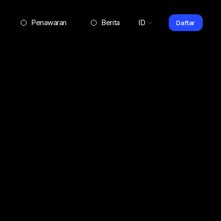
Penawaran
Berita
ID
Daftar
l