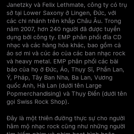
Janetzky và Felix Lethmate, công ty có trụ
sở tại Lower Saxony ở Lingen, Đức, với
các chi nhánh trên khắp Châu Âu. Trong
năm 2007, hơn 240 người đã được tuyển
dụng bởi công ty. EMP phân phối đĩa CD
nhạc và các hàng hóa khác, bao gồm cả
áo sơ mi và cúc áo của các ban nhạc rock
và heavy metal. EMP phân phối các bài
báo của họ ở Đức, Áo, Thụy Sĩ, Phần Lan,
Ý, Pháp, Tây Ban Nha, Ba Lan, Vương
quốc Anh, Hà Lan (dưới tên Large
Popmerchandising) và Thụy Điển (dưới tên
gọi Swiss Rock Shop).
Đây là một thiên đường thực sự cho người
hâm mộ nhạc rock cũng như những người