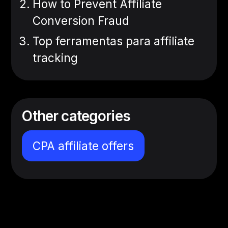
How to Prevent Affiliate
Conversion Fraud
Top ferramentas para affiliate
tracking
Other categories
CPA affiliate offers