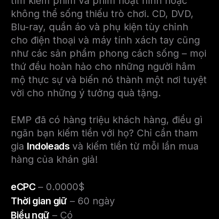
tìm kiếm phim và phim hoạt hình hoặc
không thể sống thiếu trò chơi. CD, DVD,
Blu-ray, quần áo và phụ kiện tùy chỉnh
cho điện thoại và máy tính xách tay cũng
như các sản phẩm phong cách sống – mọi
thứ đều hoàn hảo cho những người hâm
mộ thực sự và biến nó thành một nơi tuyệt
vời cho những ý tưởng quà tặng.
EMP đã có hàng triệu khách hàng, điều gì
ngăn bạn kiếm tiền với họ? Chỉ cần tham
gia
Indoleads
và kiếm tiền từ mỗi lần mua
hàng của khán giả!
eCPC
– 0.0000$
Thời gian giữ
– 60 ngày
Biểu ngữ
– Có