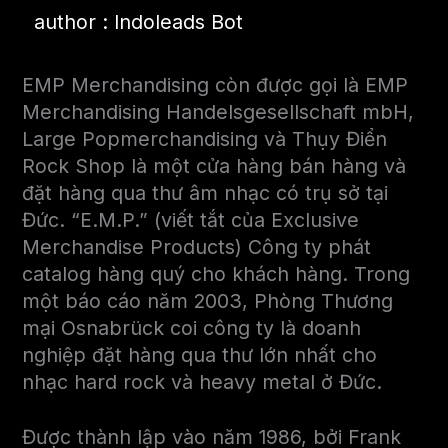
author : Indoleads Bot
EMP Merchandising còn được gọi là EMP
Merchandising Handelsgesellschaft mbH,
Large Popmerchandising và Thụy Điển
Rock Shop là một cửa hàng bán hàng và
đặt hàng qua thư âm nhạc có trụ sở tại
Đức. “E.M.P.” (viết tắt của Exclusive
Merchandise Products) Công ty phát
catalog hàng quý cho khách hàng. Trong
một báo cáo năm 2003, Phòng Thương
mại Osnabrück coi công ty là doanh
nghiệp đặt hàng qua thư lớn nhất cho
nhạc hard rock và heavy metal ở Đức.
Được thành lập vào năm 1986, bởi Frank