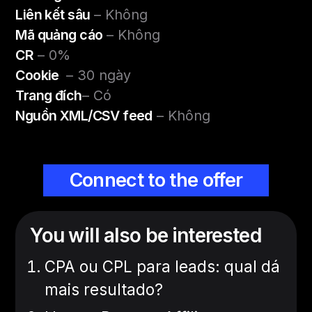
Liên kết sâu
– Không
Mã quảng cáo
– Không
CR
– 0%
Cookie
– 30 ngày
Trang đích
– Có
Nguồn XML/CSV feed
– Không
Connect to the offer
You will also be interested
CPA ou CPL para leads: qual dá
mais resultado?