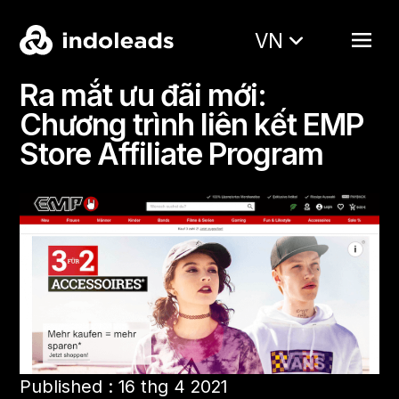
VN
Ra mắt ưu đãi mới:
Chương trình liên kết EMP
Store Affiliate Program
Published : 16 thg 4 2021