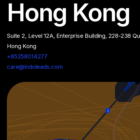
Hong Kong
Suite 2, Level 12A, Enterprise Building, 228-238 Q
Hong Kong
+85258014277
care@indoleads.com