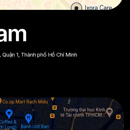
nam
, Quận 1, Thành phố Hồ Chí Minh