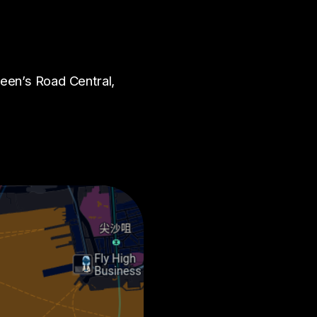
ueen’s Road Central,