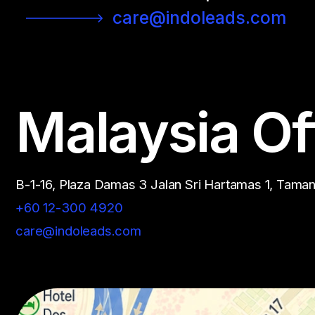
care@indoleads.com
Malaysia Of
B-1-16, Plaza Damas 3 Jalan Sri Hartamas 1, Tama
+60 12-300 4920
care@indoleads.com