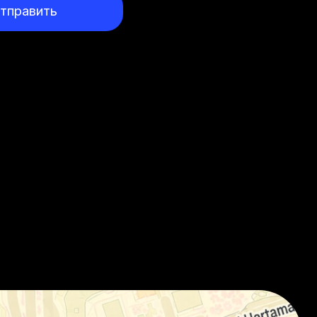
тправить