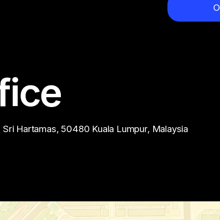
О
fice
n Sri Hartamas, 50480 Kuala Lumpur, Malaysia