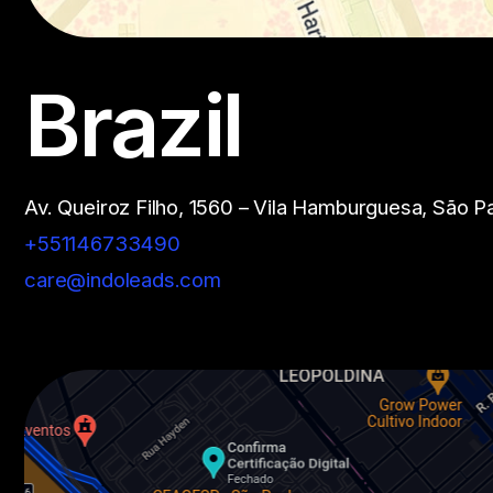
Brazil
Av. Queiroz Filho, 1560 – Vila Hamburguesa, São 
+551146733490
care@indoleads.com