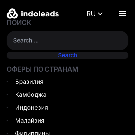
RU
ПОИСК
ОФЕРЫ ПО СТРАНАМ
Бразилия
Камбоджа
Индонезия
Малайзия
Филиппины